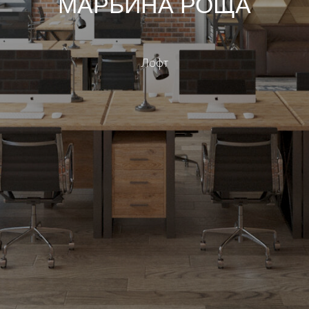
МАРЬИНА РОЩА
Лофт